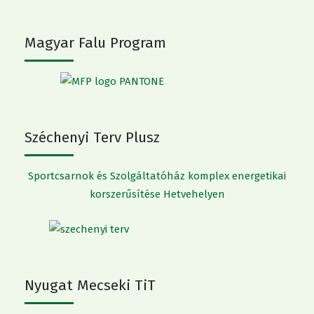
Magyar Falu Program
Széchenyi Terv Plusz
Sportcsarnok és Szolgáltatóház komplex energetikai
korszerűsítése Hetvehelyen
Nyugat Mecseki TiT