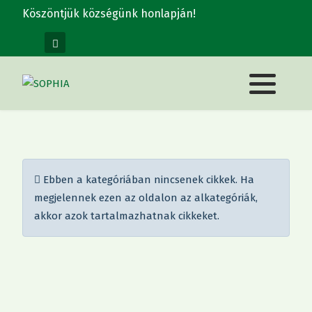
Köszöntjük községünk honlapján!
Információ
Ebben a kategóriában nincsenek cikkek. Ha
megjelennek ezen az oldalon az alkategóriák,
akkor azok tartalmazhatnak cikkeket.